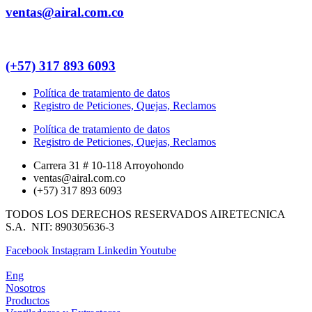
ventas@airal.com.co​
(+57) 317 893 6093​
Política de tratamiento de datos
Registro de Peticiones, Quejas, Reclamos
Política de tratamiento de datos
Registro de Peticiones, Quejas, Reclamos
Carrera 31 # 10-118 Arroyohondo ​
ventas@airal.com.co​
(+57) 317 893 6093​
TODOS LOS DERECHOS RESERVADOS AIRETECNICA
S.A. NIT: 890305636-3
Facebook
Instagram
Linkedin
Youtube
Eng
Nosotros
Productos