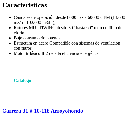
Características
Caudales de operación desde 8000 hasta 60000 CFM (13.600
m3/h –102.000 m3/hr), –
Rotores MULTIWING desde 30“ hasta 60” oído en fibra de
vidrio
Bajo consumo de potencia
Estructura en acero Compatible con sistemas de ventilación
con filtros
Motor trifásico IE2 de alta eficiencia energética
Catálogo
Carrera 31 # 10-118 Arroyohondo ​