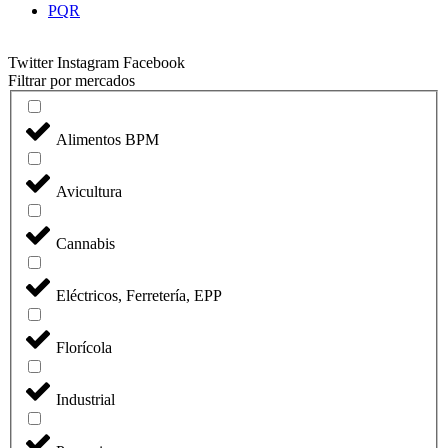
PQR
Twitter
Instagram
Facebook
Filtrar por mercados
Alimentos BPM
Avicultura
Cannabis
Eléctricos, Ferretería, EPP
Florícola
Industrial