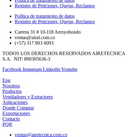
Política de tratamiento de datos
Registro de Peticiones, Quejas, Reclamos
Política de tratamiento de datos
Registro de Peticiones, Quejas, Reclamos
Carrera 31 # 10-118 Arroyohondo ​
ventas@airal.com.co​
(+57) 317 893 6093​
TODOS LOS DERECHOS RESERVADOS AIRETECNICA
S.A. NIT: 890305636-3
Facebook
Instagram
Linkedin
Youtube
Eng
Nosotros
Productos
Ventiladores y Extractores
Aplicaciones
Donde Comprar
Exportaciones
Contacto
PQR
ventas@airetecnica.com.co