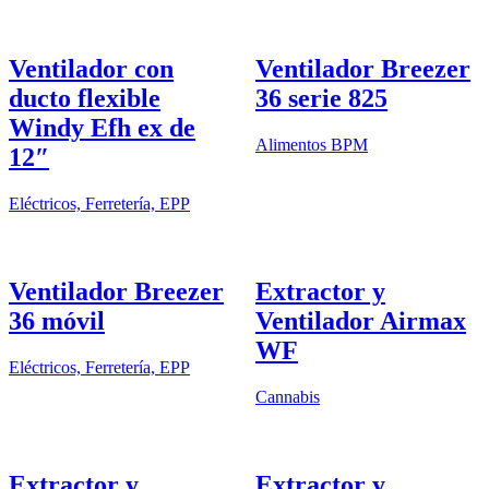
Ventilador con
Ventilador Breezer
ducto flexible
36 serie 825
Windy Efh ex de
Alimentos BPM
12″
Eléctricos, Ferretería, EPP
Ventilador Breezer
Extractor y
36 móvil
Ventilador Airmax
WF
Eléctricos, Ferretería, EPP
Cannabis
Extractor y
Extractor y