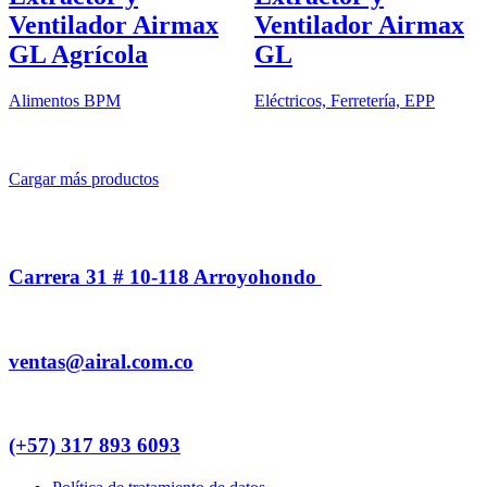
Ventilador Airmax
Ventilador Airmax
GL Agrícola
GL
Alimentos BPM
Eléctricos, Ferretería, EPP
Cargar más productos
Carrera 31 # 10-118 Arroyohondo ​
ventas@airal.com.co​
(+57) 317 893 6093​