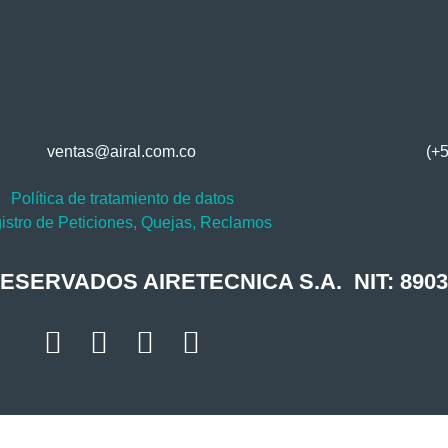
ventas@airal.com.co​
(+5
Política de tratamiento de datos
istro de Peticiones, Quejas, Reclamos
ERVADOS AIRETECNICA S.A. NIT: 8903