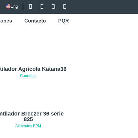
Eng
iones
Contacto
PQR
tilador Agrícola Katana36
Cannabis
ntilador Breezer 36 serie
825
Alimentos BPM