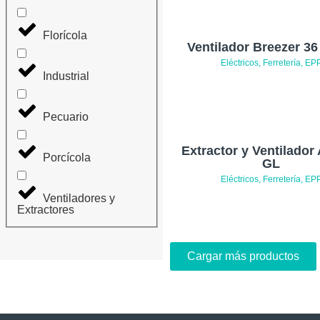
Florícola
Ventilador Breezer 36
Eléctricos, Ferretería, EP
Industrial
Pecuario
Extractor y Ventilador
Porcícola
GL
Eléctricos, Ferretería, EP
Ventiladores y
Extractores
Cargar más productos