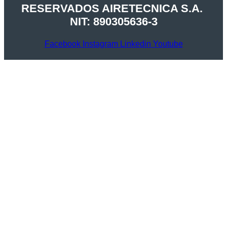
RESERVADOS AIRETECNICA S.A.
NIT: 890305636-3
Facebook
Instagram
Linkedin
Youtube