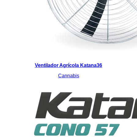
Ventilador Agrícola Katana36
Cannabis