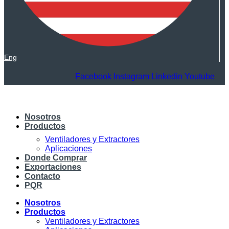
Eng
Facebook
Instagram
Linkedin
Youtube
Nosotros
Productos
Ventiladores y Extractores
Aplicaciones
Donde Comprar
Exportaciones
Contacto
PQR
Nosotros
Productos
Ventiladores y Extractores