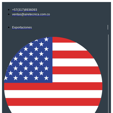
Ir
al
+57(317)8936093
contenido
ventas@airetecnica.com.co
Exportaciones